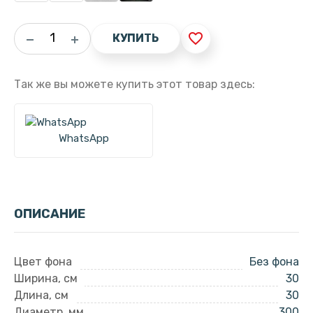
favorite_border
КУПИТЬ
Так же вы можете купить этот товар здесь:
WhatsApp
ОПИСАНИЕ
Цвет фона
Без фона
Ширина, см
30
Длина, см
30
Диаметр, мм
300