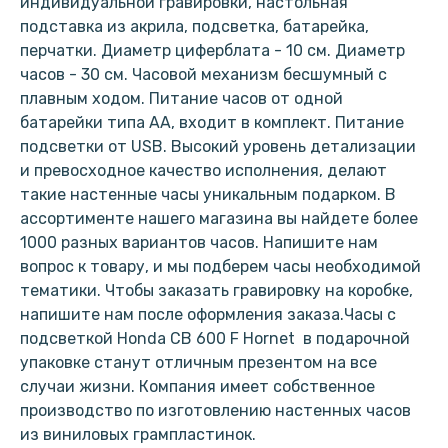
индивидуальной гравировки, настольная
подставка из акрила, подсветка, батарейка,
перчатки. Диаметр циферблата - 10 см. Диаметр
часов - 30 см. Часовой механизм бесшумный с
плавным ходом. Питание часов от одной
батарейки типа АА, входит в комплект. Питание
подсветки от USB. Высокий уровень детализации
и превосходное качество исполнения, делают
такие настенные часы уникальным подарком. В
ассортименте нашего магазина вы найдете более
1000 разных вариантов часов. Напишите нам
вопрос к товару, и мы подберем часы необходимой
тематики. Чтобы заказать гравировку на коробке,
напишите нам после оформления заказа.Часы с
подсветкой Honda CB 600 F Hornet в подарочной
упаковке станут отличным презентом на все
случаи жизни. Компания имеет собственное
производство по изготовлению настенных часов
из виниловых грампластинок.