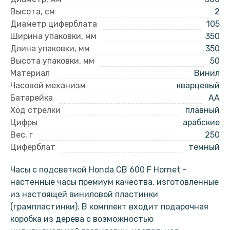
Высота, см
2
Диаметр циферблата
105
Ширина упаковки, мм
350
Длина упаковки, мм
350
Высота упаковки, мм
50
Материал
Винил
Часовой механизм
кварцевый
Батарейка
AA
Ход стрелки
плавный
Цифры
арабские
Вес, г
250
Циферблат
темный
Часы с подсветкой Honda CB 600 F Hornet -
настенные часы премиум качества, изготовленные
из настоящей виниловой пластинки
(грампластинки). В комплект входит подарочная
коробка из дерева с возможностью