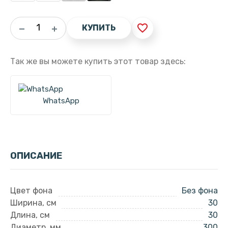
favorite_border
КУПИТЬ
Так же вы можете купить этот товар здесь:
WhatsApp
ОПИСАНИЕ
Цвет фона
Без фона
Ширина, см
30
Длина, см
30
Диаметр, мм
300