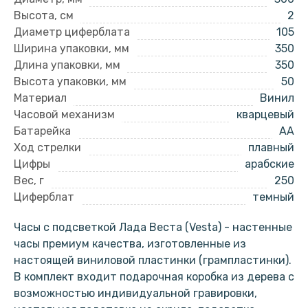
Высота, см
2
Диаметр циферблата
105
Ширина упаковки, мм
350
Длина упаковки, мм
350
Высота упаковки, мм
50
Материал
Винил
Часовой механизм
кварцевый
Батарейка
AA
Ход стрелки
плавный
Цифры
арабские
Вес, г
250
Циферблат
темный
Часы с подсветкой Лада Веста (Vesta) - настенные
часы премиум качества, изготовленные из
настоящей виниловой пластинки (грампластинки).
В комплект входит подарочная коробка из дерева с
возможностью индивидуальной гравировки,