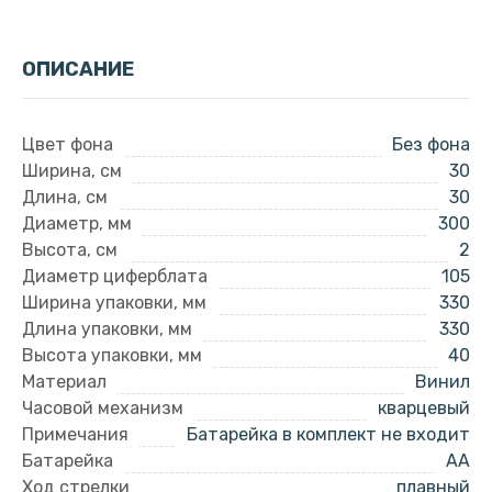
ОПИСАНИЕ
Цвет фона
Без фона
Ширина, см
30
Длина, см
30
Диаметр, мм
300
Высота, см
2
Диаметр циферблата
105
Ширина упаковки, мм
330
Длина упаковки, мм
330
Высота упаковки, мм
40
Материал
Винил
Часовой механизм
кварцевый
Примечания
Батарейка в комплект не входит
Батарейка
AA
Ход стрелки
плавный