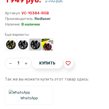
2 790 руб.
Артикул:
VC-10384-RGB
Производитель:
Redlaser
Наличие:
В наличии
Еще варианты:
favorite_border
КУПИТЬ
Так же вы можете купить этот товар здесь:
WhatsApp