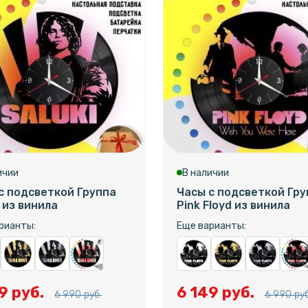
ичии
В наличии
с подсветкой Группа
Часы с подсветкой Гру
i из винила
Pink Floyd из винила
рианты:
Еще варианты:
9 руб.
6 149 руб.
6 990 руб.
6 990 руб