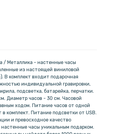
ca / Металлика - настенные часы
вленные из настоящей виниловой
). В комплект входит подарочная
ожностью индивидуальной гравировки,
крила, подсветка, батарейка, перчатки.
м. Диаметр часов - 30 см. Часовой
авным ходом. Питание часов от одной
т в комплект. Питание подсветки от USB.
ции и превосходное качество
 настенные часы уникальным подарком.