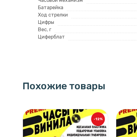
Часовой механизм
Батарейка
Ход стрелки
Цифры
Вес, г
Циферблат
Похожие товары
-12%