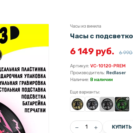
Часы из винила
Часы с подсветко
6 149 руб.
6 990 
Артикул:
VC-10120-PREM
Производитель:
Redlaser
Наличие:
В наличии
Еще варианты:
КУПИТЬ