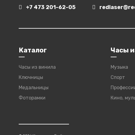
+7 473 201-62-05
redlaser@red
Каталог
Часы и
Часы из винила
Музыка
Ключницы
Спорт
Медальницы
Професси
Фоторамки
Кино, му