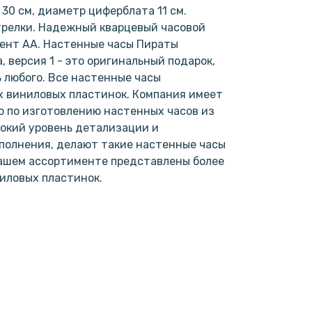
30 см, диаметр циферблата 11 см.
трелки. Надежный кварцевый часовой
мент АА. Настенные часы Пираты
, версия 1 - это оригинальный подарок,
 любого. Все настенные часы
х виниловых пластинок. Компания имеет
 по изготовлению настенных часов из
окий уровень детализации и
полнения, делают такие настенные часы
нашем ассортименте представлены более
ниловых пластинок.