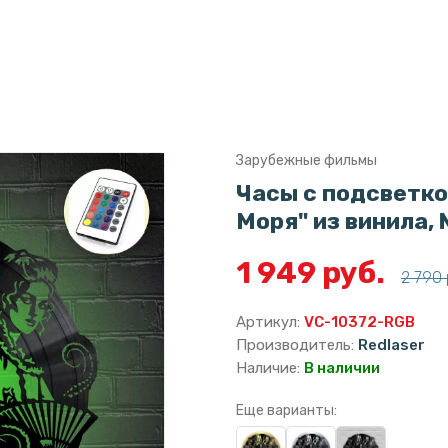
Зарубежные фильмы
Часы с подсветко
Моря" из винила,
1 949 руб.
2 790 
Артикул:
VC-10372-RGB
Производитель:
Redlaser
Наличие:
В наличии
Еще варианты: