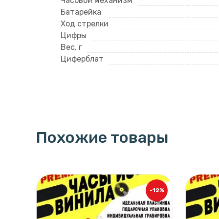
Часовой механизм
Батарейка
Ход стрелки
Цифры
Вес, г
Циферблат
Похожие товары
-12%