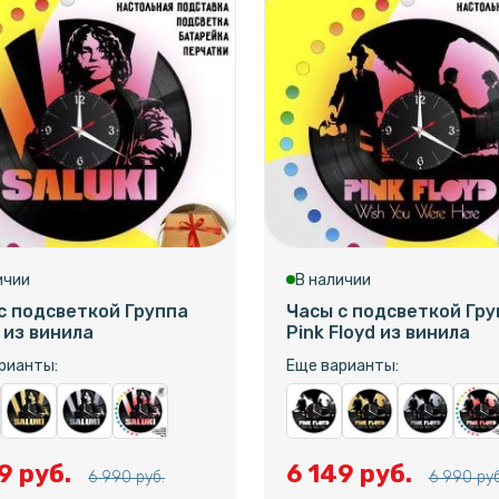
ичии
В наличии
с подсветкой Группа
Часы с подсветкой Гру
i из винила
Pink Floyd из винила
рианты:
Еще варианты:
9 руб.
6 149 руб.
6 990 руб.
6 990 руб