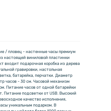
ие / пловец - настенные часы премиум
из настоящей виниловой пластинки
кт входит подарочная коробка из дерева
альной гравировки, настольная
ветка, батарейка, перчатки. Диаметр
тр часов - 30 см. Часовой механизм
м. Питание часов от одной батарейки
кт. Питание подсветки от USB. Высокий
евосходное качество исполнения,
асы уникальным подарком. В