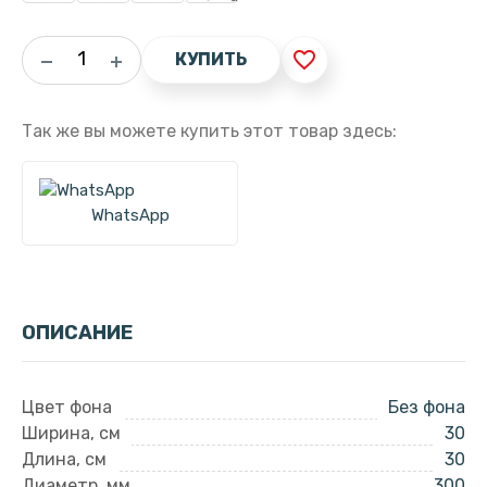
favorite_border
КУПИТЬ
Так же вы можете купить этот товар здесь:
WhatsApp
ОПИСАНИЕ
Цвет фона
Без фона
Ширина, см
30
Длина, см
30
Диаметр, мм
300