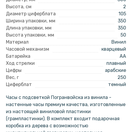
Высота, см
2
Диаметр циферблата
105
Ширина упаковки, мм
350
Длина упаковки, мм
350
Высота упаковки, мм
50
Материал
Винил
Часовой механизм
кварцевый
Батарейка
AA
Ход стрелки
плавный
Цифры
арабские
Вес, г
250
Циферблат
темный
Часы с подсветкой Погранвойска из винила -
настенные часы премиум качества, изготовленные
из настоящей виниловой пластинки
(грампластинки). В комплект входит подарочная
коробка из дерева с возможностью