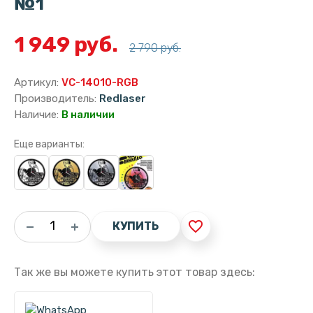
№1
1 949 руб.
2 790 руб.
Артикул:
VC-14010-RGB
Производитель:
Redlaser
Наличие:
В наличии
Еще варианты:
favorite_border
КУПИТЬ
Так же вы можете купить этот товар здесь: