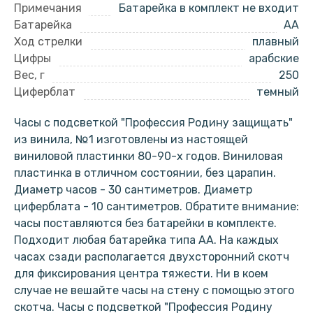
Примечания
Батарейка в комплект не входит
Батарейка
AA
Ход стрелки
плавный
Цифры
арабские
Вес, г
250
Циферблат
темный
Часы с подсветкой "Профессия Родину защищать"
из винила, №1 изготовлены из настоящей
виниловой пластинки 80-90-х годов. Виниловая
пластинка в отличном состоянии, без царапин.
Диаметр часов - 30 сантиметров. Диаметр
циферблата - 10 сантиметров. Обратите внимание:
часы поставляются без батарейки в комплекте.
Подходит любая батарейка типа АА. На каждых
часах сзади располагается двухсторонний скотч
для фиксирования центра тяжести. Ни в коем
случае не вешайте часы на стену с помощью этого
скотча. Часы с подсветкой "Профессия Родину