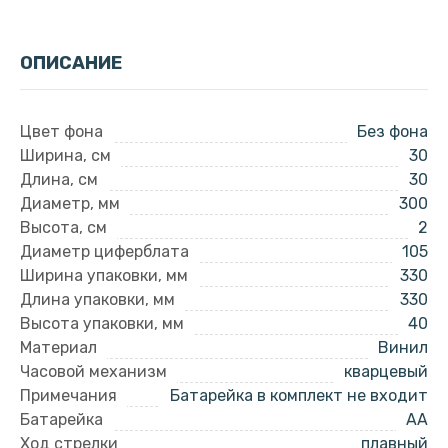
ОПИСАНИЕ
Цвет фона
Без фона
Ширина, см
30
Длина, см
30
Диаметр, мм
300
Высота, см
2
Диаметр циферблата
105
Ширина упаковки, мм
330
Длина упаковки, мм
330
Высота упаковки, мм
40
Материал
Винил
Часовой механизм
кварцевый
Примечания
Батарейка в комплект не входит
Батарейка
AA
Ход стрелки
плавный