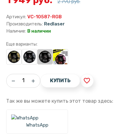
2 790 руб.
Артикул:
VC-10587-RGB
Производитель:
Redlaser
Наличие:
В наличии
Еще варианты:
favorite_border
КУПИТЬ
Так же вы можете купить этот товар здесь:
WhatsApp