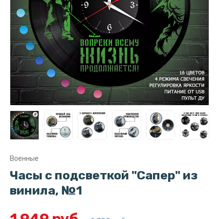
Военные
Часы с подсветкой "Сапер" из
винила, №1
1 949 руб.