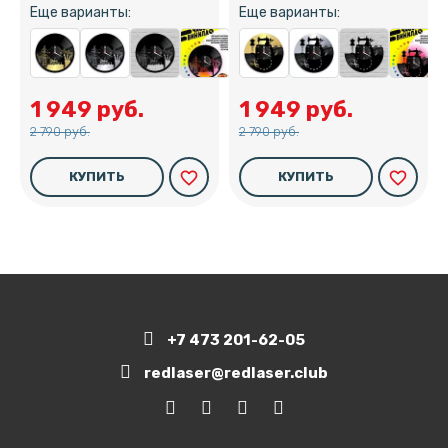
Еще варианты:
Еще варианты:
1 949 руб.
1 949 руб.
2 790 руб.
2 790 руб.
favorite_border
favorite_border
КУПИТЬ
КУПИТЬ
+7 473 201-62-05
redlaser@redlaser.club