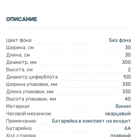
ОПИСАНИЕ
Цвет фона
Без фона
Ширина, см
30
Длина, см
30
Диаметр, мм
300
Высота, см
2
Диаметр циферблата
105
Ширина упаковки, мм
330
Длина упаковки, мм
330
Высота упаковки, мм
40
Материал
Винил
Часовой механизм
кварцевый
Примечания
Батарейка в комплект не входит
Батарейка
AA
Ход стрелки
плавный