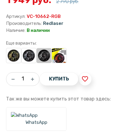
2 790 руб.
Артикул:
VC-10662-RGB
Производитель:
Redlaser
Наличие:
В наличии
Еще варианты:
favorite_border
КУПИТЬ
Так же вы можете купить этот товар здесь:
WhatsApp