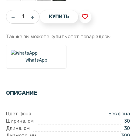
favorite_border
КУПИТЬ
Так же вы можете купить этот товар здесь:
WhatsApp
ОПИСАНИЕ
Цвет фона
Без фона
Ширина, см
30
Длина, см
30
Диаметр, мм
300