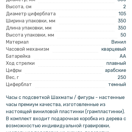
Высота, см
2
Диаметр циферблата
105
Ширина упаковки, мм
350
Длина упаковки, мм
350
Высота упаковки, мм
50
Материал
Винил
Часовой механизм
кварцевый
Батарейка
AA
Ход стрелки
плавный
Цифры
арабские
Вес, г
250
Циферблат
темный
Часы с подсветкой Шахматы / фигуры - настенные
часы премиум качества, изготовленные из
настоящей виниловой пластинки (грампластинки).
В комплект входит подарочная коробка из дерева с
возможностью индивидуальной гравировки,