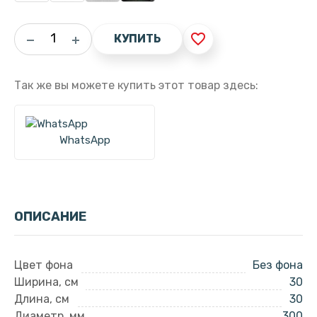
favorite_border
КУПИТЬ
Так же вы можете купить этот товар здесь:
WhatsApp
ОПИСАНИЕ
Цвет фона
Без фона
Ширина, см
30
Длина, см
30
Диаметр, мм
300