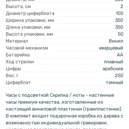
Высота, см
2
Диаметр циферблата
105
Ширина упаковки, мм
350
Длина упаковки, мм
350
Высота упаковки, мм
50
Материал
Винил
Часовой механизм
кварцевый
Батарейка
AA
Ход стрелки
плавный
Цифры
арабские
Вес, г
250
Циферблат
темный
Часы с подсветкой Скрипка / ноты - настенные
часы премиум качества, изготовленные из
настоящей виниловой пластинки (грампластинки).
В комплект входит подарочная коробка из дерева с
возможностью индивидуальной гравировки,