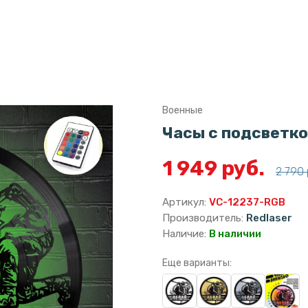
Военные
Часы с подсветко
1 949 руб.
2 790 
Артикул:
VC-12237-RGB
Производитель:
Redlaser
Наличие:
В наличии
Еще варианты: