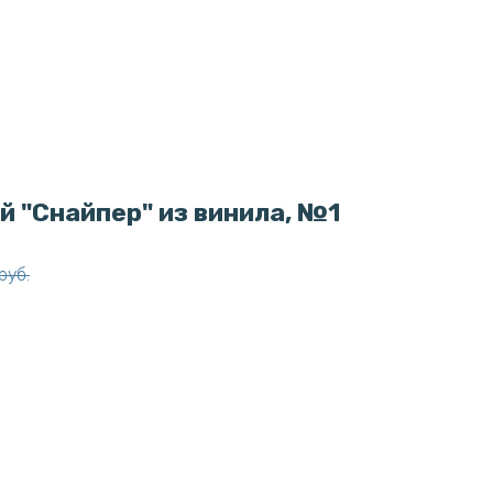
й "Снайпер" из винила, №1
руб.