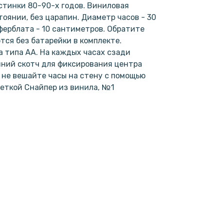
тинки 80-90-х годов. Виниловая
оянии, без царапин. Диаметр часов - 30
ерблата - 10 сантиметров. Обратите
тся без батарейки в комплекте.
 типа АА. На каждых часах сзади
нний скотч для фиксирования центра
е не вешайте часы на стену с помощью
веткой Снайпер из винила, №1