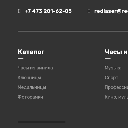
+7 473 201-62-05
redlaser@red
Каталог
Часы и
Часы из винила
Музыка
Ключницы
Спорт
Медальницы
Професси
Фоторамки
Кино, му