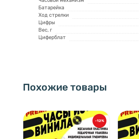
Часовой механизм
Батарейка
Ход стрелки
Цифры
Вес, г
Циферблат
Похожие товары
-12%