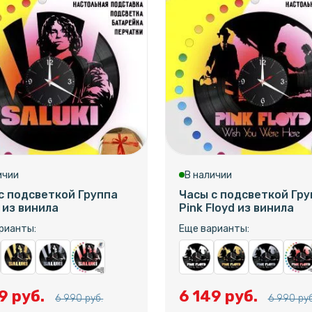
ичии
В наличии
с подсветкой Группа
Часы с подсветкой Гру
i из винила
Pink Floyd из винила
рианты:
Еще варианты:
9 руб.
6 149 руб.
6 990 руб.
6 990 руб