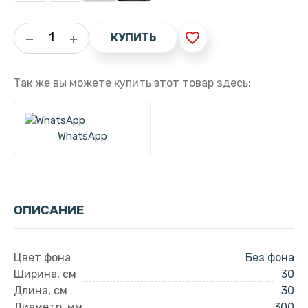
favorite_border
КУПИТЬ
Так же вы можете купить этот товар здесь:
WhatsApp
ОПИСАНИЕ
Цвет фона
Без фона
Ширина, см
30
Длина, см
30
Диаметр, мм
300