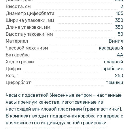
Высота, см
2
Диаметр циферблата
105
Ширина упаковки, мм
350
Длина упаковки, мм
350
Высота упаковки, мм
50
Материал
Винил
Часовой механизм
кварцевый
Батарейка
AA
Ход стрелки
плавный
Цифры
арабские
Вес, г
250
Циферблат
темный
Часы с подсветкой Унесенные ветром - настенные
часы премиум качества, изготовленные из
настоящей виниловой пластинки (грампластинки).
В комплект входит подарочная коробка из дерева с
возможностью индивидуальной гравировки,