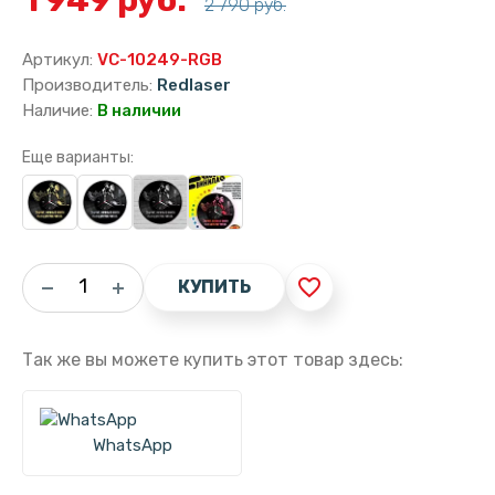
2 790 руб.
Артикул:
VC-10249-RGB
Производитель:
Redlaser
Наличие:
В наличии
Еще варианты:
favorite_border
КУПИТЬ
Так же вы можете купить этот товар здесь:
WhatsApp