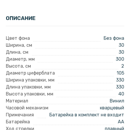
ОПИСАНИЕ
Цвет фона
Без фона
Ширина, см
30
Длина, см
30
Диаметр, мм
300
Высота, см
2
Диаметр циферблата
105
Ширина упаковки, мм
330
Длина упаковки, мм
330
Высота упаковки, мм
40
Материал
Винил
Часовой механизм
кварцевый
Примечания
Батарейка в комплект не входит
Батарейка
AA
Ход стрелки
плавный