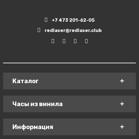
+7 473 201-62-05
redlaser@redlaser.club
Каталог
Часы из винила
Информация