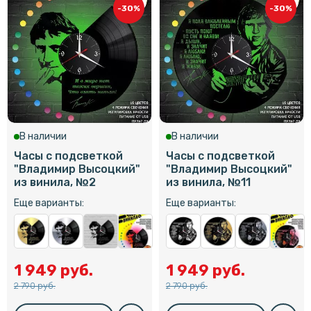
-30%
-30%
В наличии
В наличии
Часы с подсветкой
Часы с подсветкой
"Владимир Высоцкий"
"Владимир Высоцкий"
из винила, №2
из винила, №11
Еще варианты:
Еще варианты:
1 949 руб.
1 949 руб.
2 790 руб.
2 790 руб.