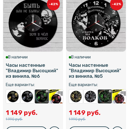
-42%
-42%
В наличии
В наличии
Часы настенные
Часы настенные
"Владимир Высоцкий"
"Владимир Высоцкий"
из винила, №6
из винила, №5
Еще варианты:
Еще варианты:
1 149 руб.
1 149 руб.
1 990 руб.
1 990 руб.