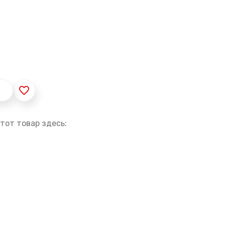
favorite_border
тот товар здесь: