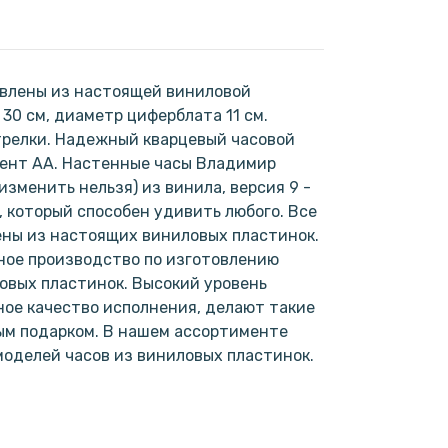
овлены из настоящей виниловой
30 см, диаметр циферблата 11 см.
трелки. Надежный кварцевый часовой
мент АА. Настенные часы Владимир
зменить нельзя) из винила, версия 9 -
, который способен удивить любого. Все
ены из настоящих виниловых пластинок.
ное производство по изготовлению
овых пластинок. Высокий уровень
ое качество исполнения, делают такие
ым подарком. В нашем ассортименте
моделей часов из виниловых пластинок.