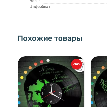
Вес, г
Циферблат
Похожие товары
-30%