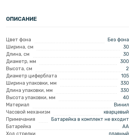
ОПИСАНИЕ
Цвет фона
Без фона
Ширина, см
30
Длина, см
30
Диаметр, мм
300
Высота, см
2
Диаметр циферблата
105
Ширина упаковки, мм
330
Длина упаковки, мм
330
Высота упаковки, мм
40
Материал
Винил
Часовой механизм
кварцевый
Примечания
Батарейка в комплект не входит
Батарейка
AA
Ход стрелки
плавный