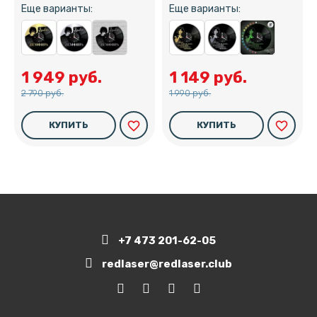
Еще варианты:
Еще варианты:
1 949 руб.
1 149 руб.
2 790 руб.
1 990 руб.
favorite_border
favorite_border
КУПИТЬ
КУПИТЬ
+7 473 201-62-05
redlaser@redlaser.club