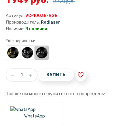
2 790 руб.
Артикул:
VC-10038-RGB
Производитель:
Redlaser
Наличие:
В наличии
Еще варианты:
favorite_border
КУПИТЬ
Так же вы можете купить этот товар здесь:
WhatsApp