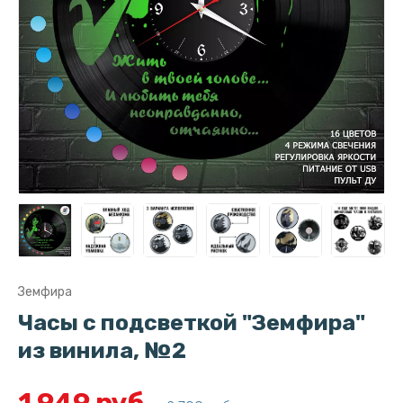
Земфира
Часы с подсветкой "Земфира"
из винила, №2
1 949 руб.