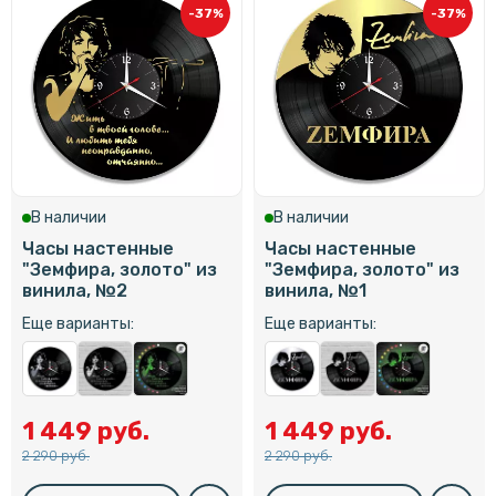
-37%
-37%
В наличии
В наличии
Часы настенные
Часы настенные
"Земфира, золото" из
"Земфира, золото" из
винила, №2
винила, №1
Еще варианты:
Еще варианты:
1 449 руб.
1 449 руб.
2 290 руб.
2 290 руб.