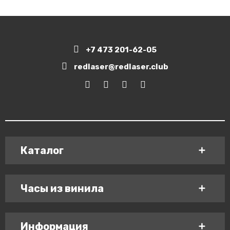
+7 473 201-62-05
redlaser@redlaser.club
Каталог
Часы из винила
Информация