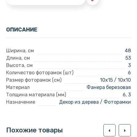
ОПИСАНИЕ
Ширина, см
48
Длина, см
53
Высота, см
3
Количество фоторамок (шт)
6
Размер фоторамок (см)
10x15 / 10x10
Материал
Фанера березовая
Толщина материала (мм)
6, 3
Назначение
Декор из дерева / Фоторамки
Похожие товары
arrow_left
arrow_right