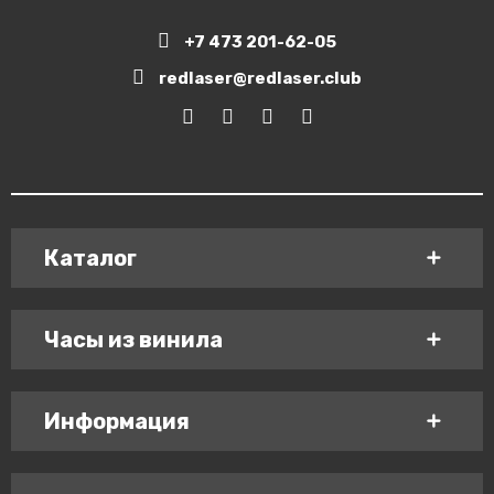
+7 473 201-62-05
redlaser@redlaser.club
Каталог
Часы из винила
Информация