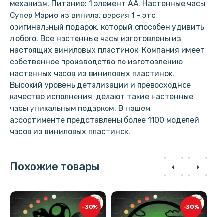
механизм. Питание: 1 элемент АА. Настенные часы
Супер Марио из винила, версия 1 - это
оригинальный подарок, который способен удивить
любого. Все настенные часы изготовлены из
настоящих виниловых пластинок. Компания имеет
собственное производство по изготовлению
настенных часов из виниловых пластинок.
Высокий уровень детализации и превосходное
качество исполнения, делают такие настенные
часы уникальным подарком. В нашем
ассортименте представлены более 1100 моделей
часов из виниловых пластинок.
Похожие товары
arrow_left
arrow_right
-30%
-30%