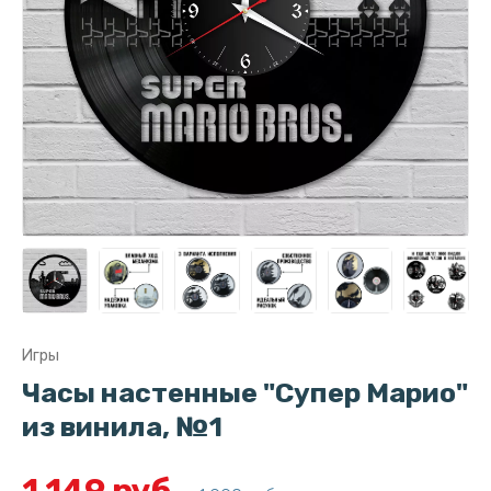
Игры
Часы настенные "Супер Марио"
из винила, №1
1 149 руб.