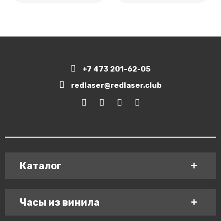
+7 473 201-62-05
redlaser@redlaser.club
Каталог
Часы из винила