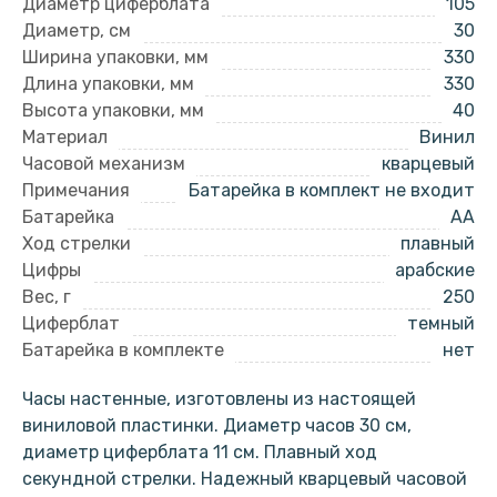
Диаметр циферблата
105
Диаметр, см
30
Ширина упаковки, мм
330
Длина упаковки, мм
330
Высота упаковки, мм
40
Материал
Винил
Часовой механизм
кварцевый
Примечания
Батарейка в комплект не входит
Батарейка
AA
Ход стрелки
плавный
Цифры
арабские
Вес, г
250
Циферблат
темный
Батарейка в комплекте
нет
Часы настенные, изготовлены из настоящей
виниловой пластинки. Диаметр часов 30 см,
диаметр циферблата 11 см. Плавный ход
секундной стрелки. Надежный кварцевый часовой