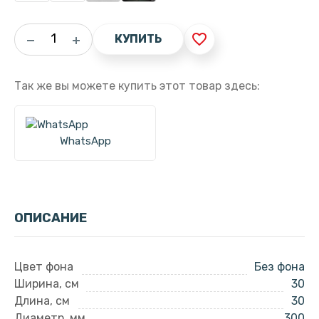
favorite_border
КУПИТЬ
Так же вы можете купить этот товар здесь:
WhatsApp
ОПИСАНИЕ
Цвет фона
Без фона
Ширина, см
30
Длина, см
30
Диаметр, мм
300