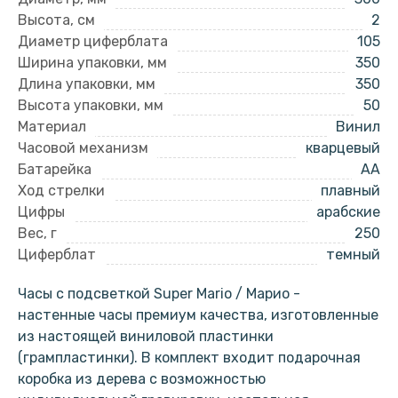
Высота, см
2
Диаметр циферблата
105
Ширина упаковки, мм
350
Длина упаковки, мм
350
Высота упаковки, мм
50
Материал
Винил
Часовой механизм
кварцевый
Батарейка
AA
Ход стрелки
плавный
Цифры
арабские
Вес, г
250
Циферблат
темный
Часы с подсветкой Super Mario / Марио -
настенные часы премиум качества, изготовленные
из настоящей виниловой пластинки
(грампластинки). В комплект входит подарочная
коробка из дерева с возможностью