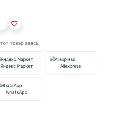
favorite_border
тот товар здесь:
Яндекс Маркет
Aliexpress
WhatsApp