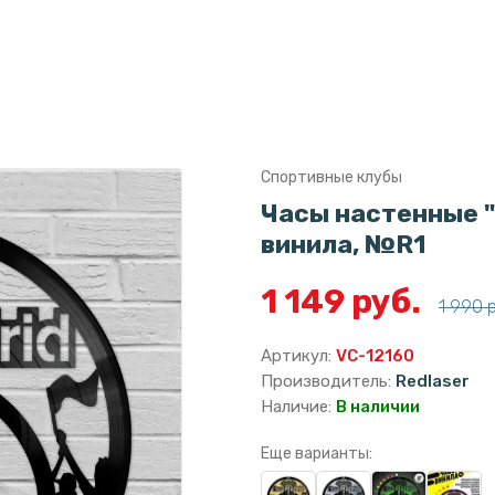
Спортивные клубы
Часы настенные 
винила, №R1
1 149 руб.
1 990 
Артикул:
VC-12160
Производитель:
Redlaser
Наличие:
В наличии
Еще варианты: