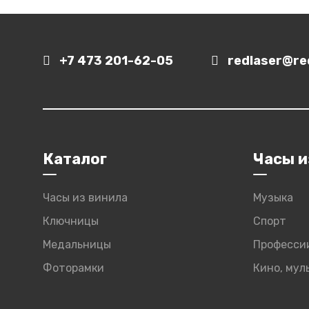
+7 473 201-62-05
redlaser@red
Каталог
Часы и
Часы из винила
Музыка
Ключницы
Спорт
Медальницы
Професси
Фоторамки
Кино, му