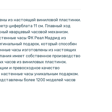
ены из настоящей виниловой пластинки.
метр циферблата 11 см. Плавный ход
жный кварцевый часовой механизм.
астенные часы ФК Реал Мадрид из
ригинальный подарок, который способен
енные часы изготовлены из настоящих
мпания имеет собственное производство
х часов из виниловых пластинок.
ции и превосходное качество
 настенные часы уникальным подарком.
едставлены более 1200 моделей часов