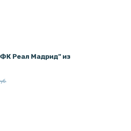
"ФК Реал Мадрид" из
руб.