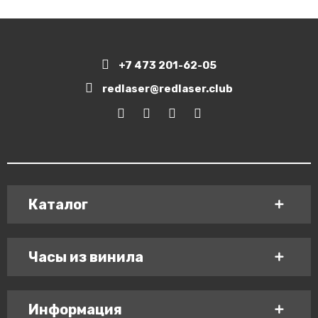
+7 473 201-62-05
redlaser@redlaser.club
Каталог
Часы из винила
Информация