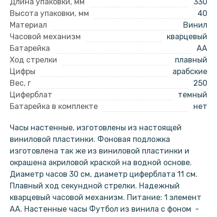
Длина упаковки, мм
330
Высота упаковки, мм
40
Материал
Винил
Часовой механизм
кварцевый
Батарейка
AA
Ход стрелки
плавный
Цифры
арабские
Вес, г
250
Циферблат
темный
Батарейка в комплекте
нет
Часы настенные, изготовлены из настоящей
виниловой пластинки. Фоновая подложка
изготовлена так же из виниловой пластинки и
окрашена акриловой краской на водной основе.
Диаметр часов 30 см, диаметр циферблата 11 см.
Плавный ход секундной стрелки. Надежный
кварцевый часовой механизм. Питание: 1 элемент
АА. Настенные часы Футбол из винила с фоном -