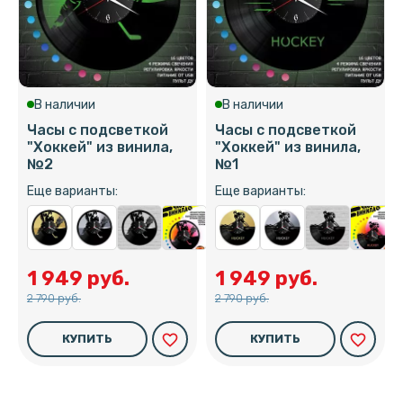
В наличии
В наличии
Часы с подсветкой
Часы с подсветкой
"Хоккей" из винила,
"Хоккей" из винила,
№2
№1
Еще варианты:
Еще варианты:
1 949 руб.
1 949 руб.
2 790 руб.
2 790 руб.
favorite_border
favorite_border
КУПИТЬ
КУПИТЬ