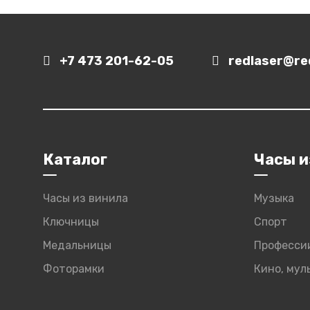
+7 473 201-62-05
redlaser@red
Каталог
Часы и
Часы из винила
Музыка
Ключницы
Спорт
Медальницы
Професси
Фоторамки
Кино, му