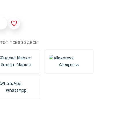
favorite_border
тот товар здесь:
Яндекс Маркет
Aliexpress
WhatsApp