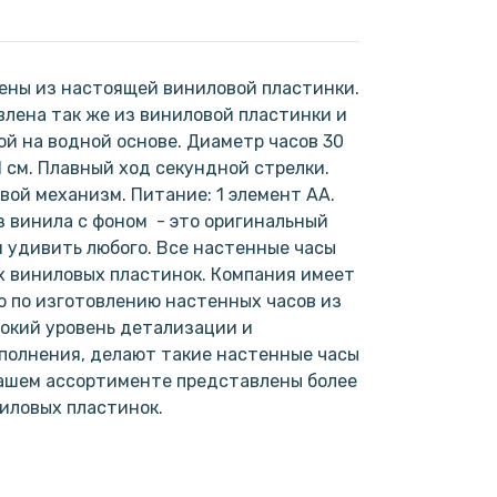
ены из настоящей виниловой пластинки.
лена так же из виниловой пластинки и
ой на водной основе. Диаметр часов 30
1 см. Плавный ход секундной стрелки.
ой механизм. Питание: 1 элемент АА.
 винила с фоном - это оригинальный
н удивить любого. Все настенные часы
х виниловых пластинок. Компания имеет
 по изготовлению настенных часов из
окий уровень детализации и
полнения, делают такие настенные часы
нашем ассортименте представлены более
ниловых пластинок.