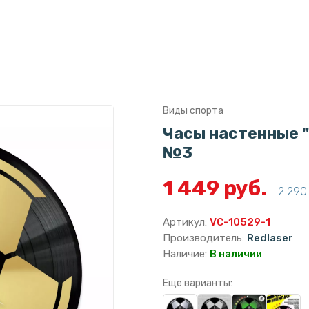
Виды спорта
Часы настенные "
№3
1 449 руб.
2 290 
Артикул:
VC-10529-1
Производитель:
Redlaser
Наличие:
В наличии
Еще варианты: