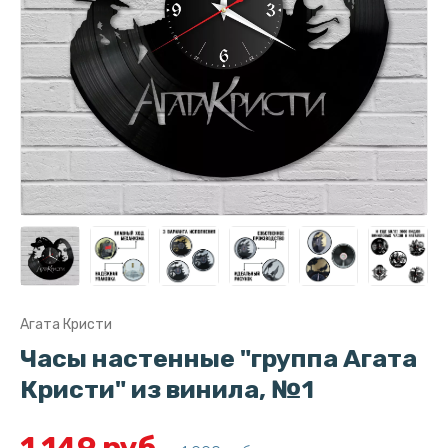
Агата Кристи
Часы настенные "группа Агата
Кристи" из винила, №1
1 149 руб.