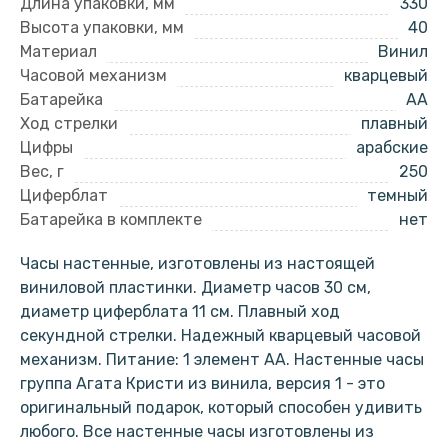
Длина упаковки, мм
330
Высота упаковки, мм
40
Материал
Винил
Часовой механизм
кварцевый
Батарейка
AA
Ход стрелки
плавный
Цифры
арабские
Вес, г
250
Циферблат
темный
Батарейка в комплекте
нет
Часы настенные, изготовлены из настоящей
виниловой пластинки. Диаметр часов 30 см,
диаметр циферблата 11 см. Плавный ход
секундной стрелки. Надежный кварцевый часовой
механизм. Питание: 1 элемент АА. Настенные часы
группа Агата Кристи из винила, версия 1 - это
оригинальный подарок, который способен удивить
любого. Все настенные часы изготовлены из