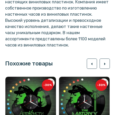
настоящих виниловых пластинок. Компания имеет
собственное производство по изготовлению
настенных часов из виниловых пластинок.
Высокий уровень детализации и превосходное
качество исполнения, делают такие настенные
часы уникальным подарком. В нашем
ассортименте представлены более 1100 моделей
часов из виниловых пластинок.
Похожие товары
arrow_left
arrow_right
-30%
-30%