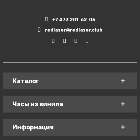
+7 473 201-62-05
redlaser@redlaser.club
Каталог
Часы из винила
Информация