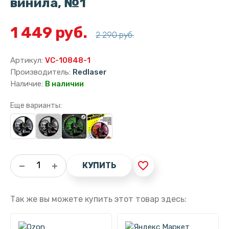
винила, №1
1 449 руб.
2 290 руб.
Артикул:
VC-10848-1
Производитель:
Redlaser
Наличие:
В наличии
Еще варианты:
favorite_border
КУПИТЬ
Так же вы можете купить этот товар здесь: