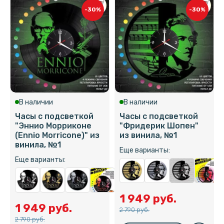
-30%
-30%
В наличии
В наличии
Часы с подсветкой
Часы с подсветкой
"Эннио Морриконе
"Фридерик Шопен"
(Ennio Morricone)" из
из винила, №1
винила, №1
Еще варианты:
Еще варианты:
1 949 руб.
1 949 руб.
2 790 руб.
2 790 руб.