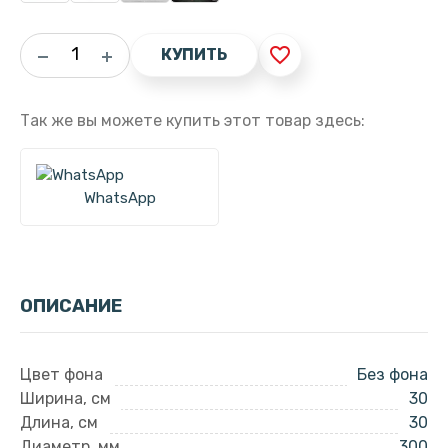
favorite_border
КУПИТЬ
Так же вы можете купить этот товар здесь:
WhatsApp
ОПИСАНИЕ
Цвет фона
Без фона
Ширина, см
30
Длина, см
30
Диаметр, мм
300