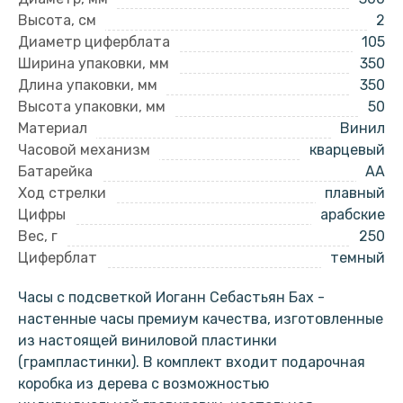
Высота, см
2
Диаметр циферблата
105
Ширина упаковки, мм
350
Длина упаковки, мм
350
Высота упаковки, мм
50
Материал
Винил
Часовой механизм
кварцевый
Батарейка
AA
Ход стрелки
плавный
Цифры
арабские
Вес, г
250
Циферблат
темный
Часы с подсветкой Иоганн Себастьян Бах -
настенные часы премиум качества, изготовленные
из настоящей виниловой пластинки
(грампластинки). В комплект входит подарочная
коробка из дерева с возможностью