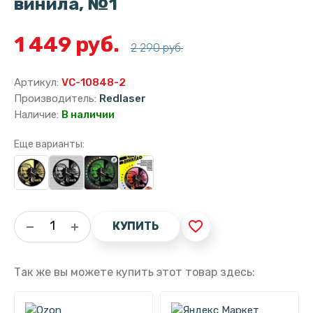
винила, №1
1 449 руб.
2 290 руб.
Артикул:
VC-10848-2
Производитель:
Redlaser
Наличие:
В наличии
Еще варианты:
favorite_border
КУПИТЬ
Так же вы можете купить этот товар здесь: