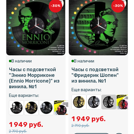
-30%
-30%
В наличии
В наличии
Часы с подсветкой
Часы с подсветкой
"Эннио Морриконе
"Фридерик Шопен"
(Ennio Morricone)" из
из винила, №1
винила, №1
Еще варианты:
Еще варианты:
1 949 руб.
1 949 руб.
2 790 руб.
2 790 руб.