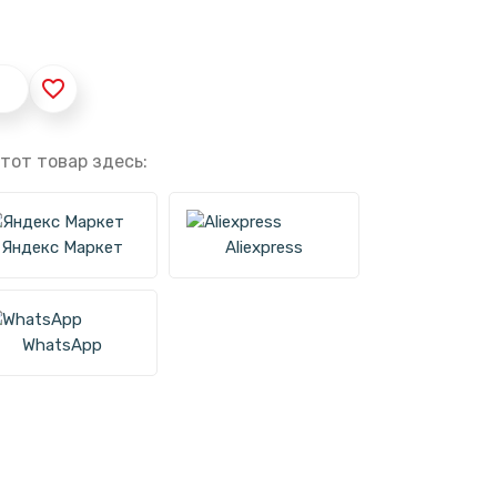
favorite_border
тот товар здесь:
Яндекс Маркет
Aliexpress
WhatsApp