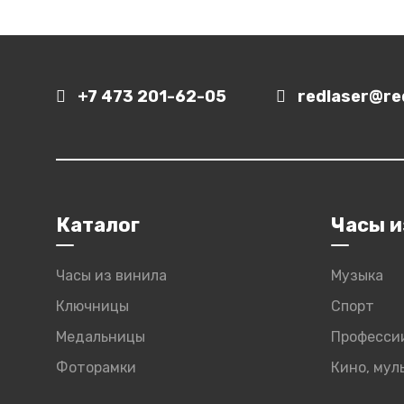
+7 473 201-62-05
redlaser@red
Каталог
Часы и
Часы из винила
Музыка
Ключницы
Спорт
Медальницы
Професси
Фоторамки
Кино, му