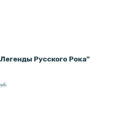
"Легенды Русского Рока"
руб.