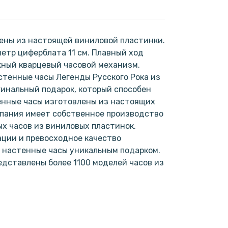
ены из настоящей виниловой пластинки.
метр циферблата 11 см. Плавный ход
жный кварцевый часовой механизм.
астенные часы Легенды Русского Рока из
игинальный подарок, который способен
енные часы изготовлены из настоящих
мпания имеет собственное производство
х часов из виниловых пластинок.
ции и превосходное качество
 настенные часы уникальным подарком.
дставлены более 1100 моделей часов из