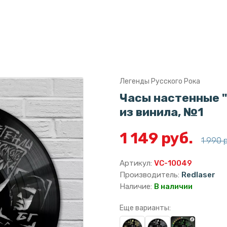
Легенды Русского Рока
Часы настенные 
из винила, №1
1 149 руб.
1 990 
Артикул:
VC-10049
Производитель:
Redlaser
Наличие:
В наличии
Еще варианты: