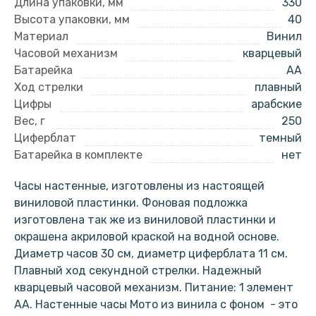
Длина упаковки, мм
330
Высота упаковки, мм
40
Материал
Винил
Часовой механизм
кварцевый
Батарейка
AA
Ход стрелки
плавный
Цифры
арабские
Вес, г
250
Циферблат
темный
Батарейка в комплекте
нет
Часы настенные, изготовлены из настоящей
виниловой пластинки. Фоновая подложка
изготовлена так же из виниловой пластинки и
окрашена акриловой краской на водной основе.
Диаметр часов 30 см, диаметр циферблата 11 см.
Плавный ход секундной стрелки. Надежный
кварцевый часовой механизм. Питание: 1 элемент
АА. Настенные часы Мото из винила с фоном - это