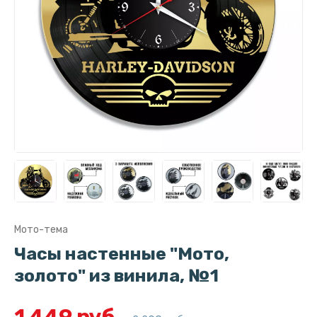
Мото-тема
Часы настенные "Мото,
золото" из винила, №1
1 449 руб.