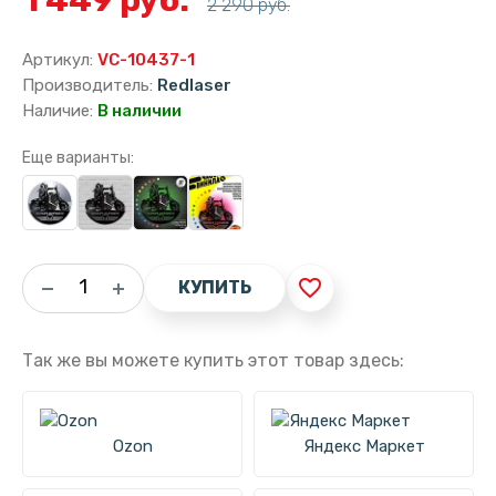
2 290 руб.
Артикул:
VC-10437-1
Производитель:
Redlaser
Наличие:
В наличии
Еще варианты:
favorite_border
КУПИТЬ
Так же вы можете купить этот товар здесь:
Ozon
Яндекс Маркет