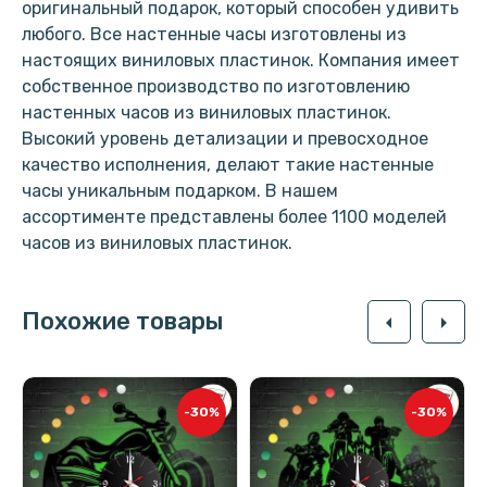
оригинальный подарок, который способен удивить
любого. Все настенные часы изготовлены из
настоящих виниловых пластинок. Компания имеет
собственное производство по изготовлению
настенных часов из виниловых пластинок.
Высокий уровень детализации и превосходное
качество исполнения, делают такие настенные
часы уникальным подарком. В нашем
ассортименте представлены более 1100 моделей
часов из виниловых пластинок.
Похожие товары
arrow_left
arrow_right
-30%
-30%