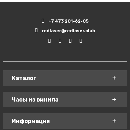
+7 473 201-62-05
redlaser@redlaser.club
Каталог
Часы из винила
Информация