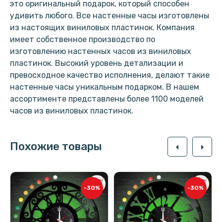
это оригинальный подарок, который способен
удивить любого. Все настенные часы изготовлены
из настоящих виниловых пластинок. Компания
имеет собственное производство по
изготовлению настенных часов из виниловых
пластинок. Высокий уровень детализации и
превосходное качество исполнения, делают такие
настенные часы уникальным подарком. В нашем
ассортименте представлены более 1100 моделей
часов из виниловых пластинок.
Похожие товары
arrow_left
arrow_right
-30%
-30%