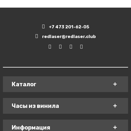
+7 473 201-62-05
redlaser@redlaser.club
Каталог
Часы из винила
Информация