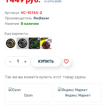
2 290 руб.
Артикул:
VC-10765-2
Производитель:
Redlaser
Наличие:
В наличии
Еще варианты:
favorite_border
КУПИТЬ
Так же вы можете купить этот товар здесь:
Ozon
Яндекс Маркет