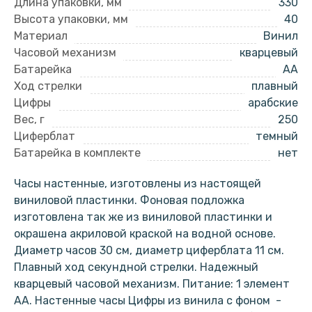
Длина упаковки, мм
330
Высота упаковки, мм
40
Материал
Винил
Часовой механизм
кварцевый
Батарейка
AA
Ход стрелки
плавный
Цифры
арабские
Вес, г
250
Циферблат
темный
Батарейка в комплекте
нет
Часы настенные, изготовлены из настоящей
виниловой пластинки. Фоновая подложка
изготовлена так же из виниловой пластинки и
окрашена акриловой краской на водной основе.
Диаметр часов 30 см, диаметр циферблата 11 см.
Плавный ход секундной стрелки. Надежный
кварцевый часовой механизм. Питание: 1 элемент
АА. Настенные часы Цифры из винила с фоном -