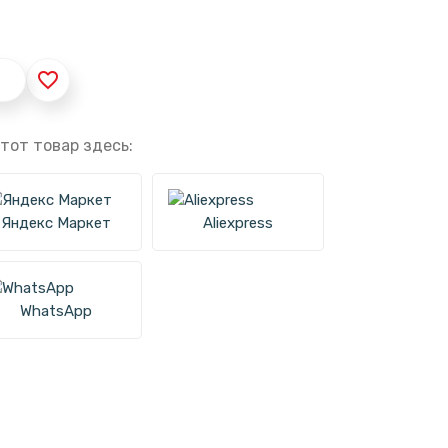
favorite_border
тот товар здесь:
Яндекс Маркет
Aliexpress
WhatsApp