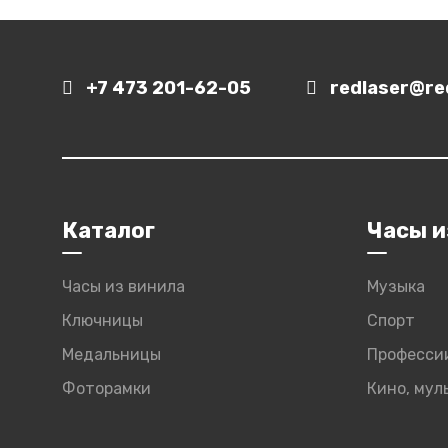
+7 473 201-62-05
redlaser@red
Каталог
Часы и
Часы из винила
Музыка
Ключницы
Спорт
Медальницы
Професси
Фоторамки
Кино, му