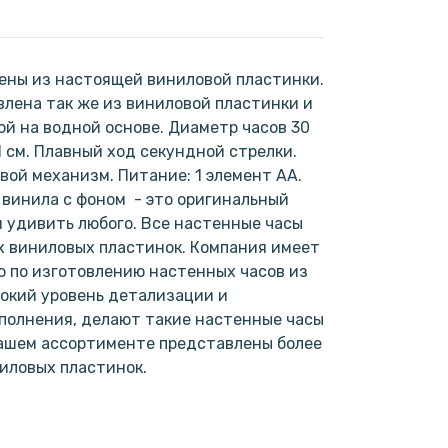
ены из настоящей виниловой пластинки.
лена так же из виниловой пластинки и
ой на водной основе. Диаметр часов 30
1 см. Плавный ход секундной стрелки.
ой механизм. Питание: 1 элемент АА.
винила с фоном - это оригинальный
н удивить любого. Все настенные часы
х виниловых пластинок. Компания имеет
 по изготовлению настенных часов из
окий уровень детализации и
полнения, делают такие настенные часы
нашем ассортименте представлены более
ниловых пластинок.