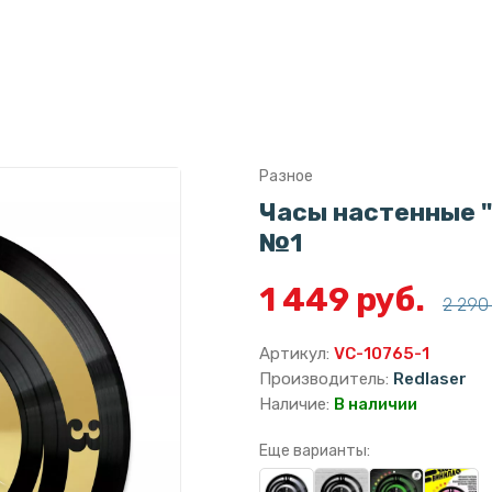
Разное
Часы настенные "
№1
1 449 руб.
2 290 
Артикул:
VC-10765-1
Производитель:
Redlaser
Наличие:
В наличии
Еще варианты: