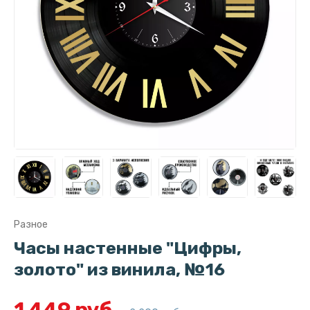
Разное
Часы настенные "Цифры,
золото" из винила, №16
1 449 руб.