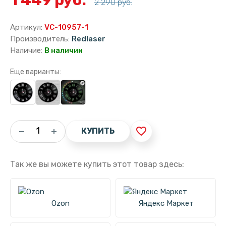
2 290 руб.
Артикул:
VC-10957-1
Производитель:
Redlaser
Наличие:
В наличии
Еще варианты:
favorite_border
КУПИТЬ
Так же вы можете купить этот товар здесь:
Ozon
Яндекс Маркет