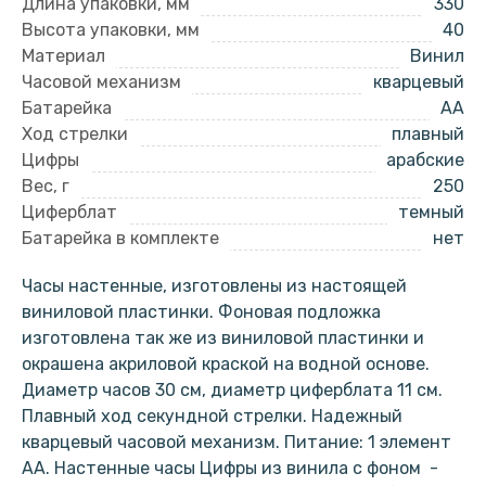
Длина упаковки, мм
330
Высота упаковки, мм
40
Материал
Винил
Часовой механизм
кварцевый
Батарейка
AA
Ход стрелки
плавный
Цифры
арабские
Вес, г
250
Циферблат
темный
Батарейка в комплекте
нет
Часы настенные, изготовлены из настоящей
виниловой пластинки. Фоновая подложка
изготовлена так же из виниловой пластинки и
окрашена акриловой краской на водной основе.
Диаметр часов 30 см, диаметр циферблата 11 см.
Плавный ход секундной стрелки. Надежный
кварцевый часовой механизм. Питание: 1 элемент
АА. Настенные часы Цифры из винила с фоном -