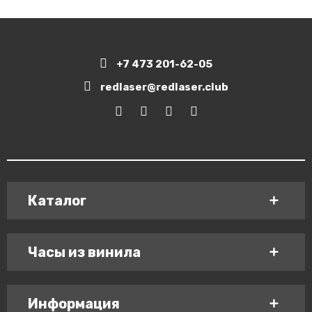
+7 473 201-62-05
redlaser@redlaser.club
Каталог
Часы из винила
Информация