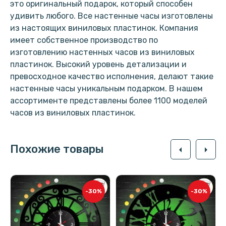
это оригинальный подарок, который способен
удивить любого. Все настенные часы изготовлены
из настоящих виниловых пластинок. Компания
имеет собственное производство по
изготовлению настенных часов из виниловых
пластинок. Высокий уровень детализации и
превосходное качество исполнения, делают такие
настенные часы уникальным подарком. В нашем
ассортименте представлены более 1100 моделей
часов из виниловых пластинок.
Похожие товары
arrow_left
arrow_right
-30%
-30%