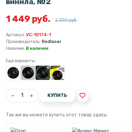
винила, №2
1 449 руб.
2 290 руб.
Артикул:
VC-10174-1
Производитель:
Redlaser
Наличие:
В наличии
Еще варианты:
favorite_border
КУПИТЬ
Так же вы можете купить этот товар здесь: