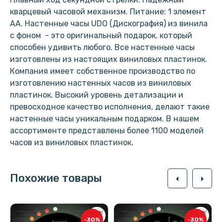
кварцевый часовой механизм. Питание: 1 элемент
АА. Настенные часы UDO (Дискография) из винила
с фоном - это оригинальный подарок, который
способен удивить любого. Все настенные часы
изготовлены из настоящих виниловых пластинок.
Компания имеет собственное производство по
изготовлению настенных часов из виниловых
пластинок. Высокий уровень детализации и
превосходное качество исполнения, делают такие
настенные часы уникальным подарком. В нашем
ассортименте представлены более 1100 моделей
часов из виниловых пластинок.
Похожие товары
arrow_left
arrow_right
-30%
-30%