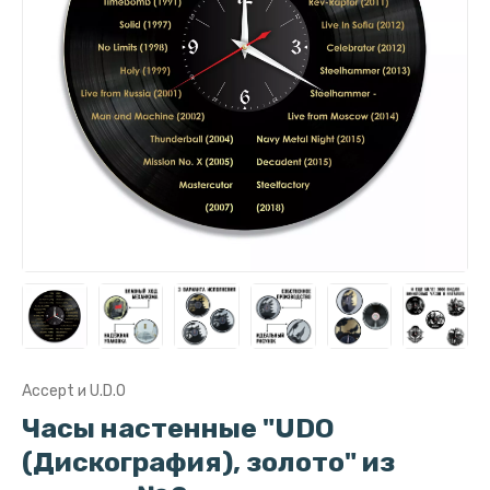
Accept и U.D.O
Часы настенные "UDO
(Дискография), золото" из