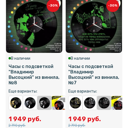
-30%
-30%
В наличии
В наличии
Часы с подсветкой
Часы с подсветкой
"Владимир
"Владимир
Высоцкий" из винила,
Высоцкий" из винила,
№8
№7
Еще варианты:
Еще варианты:
1 949 руб.
1 949 руб.
2 790 руб.
2 790 руб.