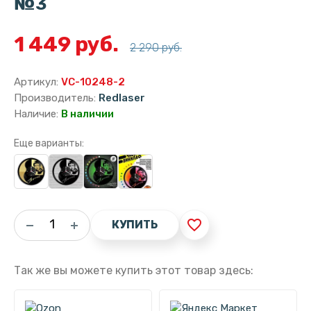
№3
1 449 руб.
2 290 руб.
Артикул:
VC-10248-2
Производитель:
Redlaser
Наличие:
В наличии
Еще варианты:
favorite_border
КУПИТЬ
Так же вы можете купить этот товар здесь: