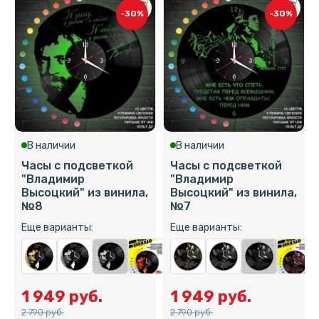
-30%
-30%
В наличии
В наличии
Часы с подсветкой
Часы с подсветкой
"Владимир
"Владимир
Высоцкий" из винила,
Высоцкий" из винила,
№8
№7
Еще варианты:
Еще варианты:
1 949 руб.
1 949 руб.
2 790 руб.
2 790 руб.