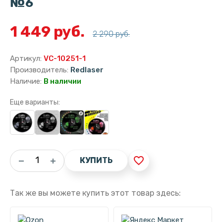
№6
1 449 руб.
2 290 руб.
Артикул:
VC-10251-1
Производитель:
Redlaser
Наличие:
В наличии
Еще варианты:
favorite_border
КУПИТЬ
Так же вы можете купить этот товар здесь: