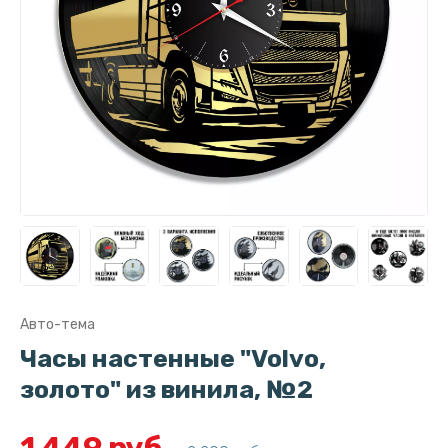
Авто-тема
Часы настенные "Volvo,
золото" из винила, №2
1 449 руб.