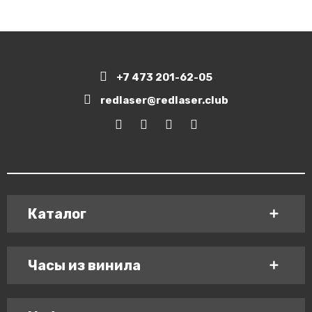
+7 473 201-62-05
redlaser@redlaser.club
Каталог
Часы из винила