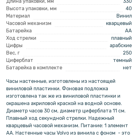
Длина упаковки, мм
330
Высота упаковки, мм
40
Материал
Винил
Часовой механизм
кварцевый
Батарейка
AA
Ход стрелки
плавный
Цифры
арабские
Вес, г
250
Циферблат
темный
Батарейка в комплекте
нет
Часы настенные, изготовлены из настоящей
виниловой пластинки. Фоновая подложка
изготовлена так же из виниловой пластинки и
окрашена акриловой краской на водной основе.
Диаметр часов 30 см, диаметр циферблата 11 см.
Плавный ход секундной стрелки. Надежный
кварцевый часовой механизм. Питание: 1 элемент
АА. Настенные часы Volvo из винила с фоном - это