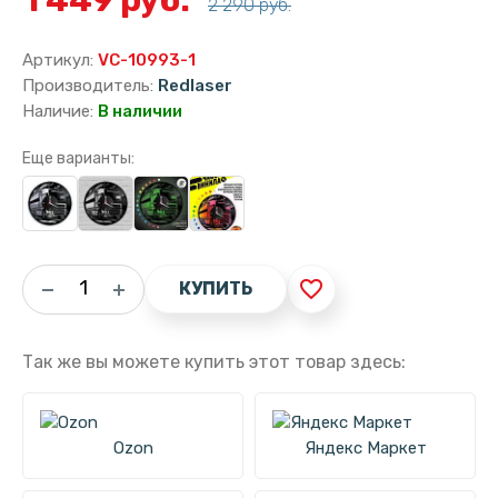
2 290 руб.
Артикул:
VC-10993-1
Производитель:
Redlaser
Наличие:
В наличии
Еще варианты:
favorite_border
КУПИТЬ
Так же вы можете купить этот товар здесь:
Ozon
Яндекс Маркет