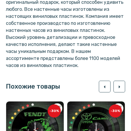
оригинальный подарок, который способен удивить
любого. Все настенные часы изготовлены из
настоящих виниловых пластинок. Компания имеет
собственное производство по изготовлению
настенных часов из виниловых пластинок.
Высокий уровень детализации и превосходное
качество исполнения, делают такие настенные
часы уникальным подарком. В нашем
ассортименте представлены более 1100 моделей
часов из виниловых пластинок.
Похожие товары
arrow_left
arrow_right
-30%
-30%