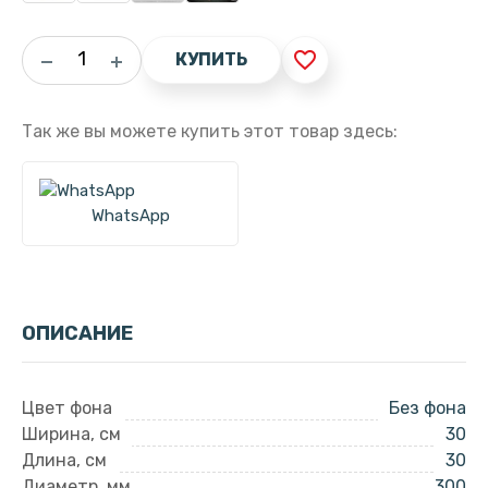
favorite_border
КУПИТЬ
Так же вы можете купить этот товар здесь:
WhatsApp
ОПИСАНИЕ
Цвет фона
Без фона
Ширина, см
30
Длина, см
30
Диаметр, мм
300