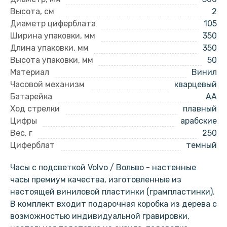
Высота, см
2
Диаметр циферблата
105
Ширина упаковки, мм
350
Длина упаковки, мм
350
Высота упаковки, мм
50
Материал
Винил
Часовой механизм
кварцевый
Батарейка
AA
Ход стрелки
плавный
Цифры
арабские
Вес, г
250
Циферблат
темный
Часы с подсветкой Volvo / Вольво - настенные
часы премиум качества, изготовленные из
настоящей виниловой пластинки (грампластинки).
В комплект входит подарочная коробка из дерева с
возможностью индивидуальной гравировки,