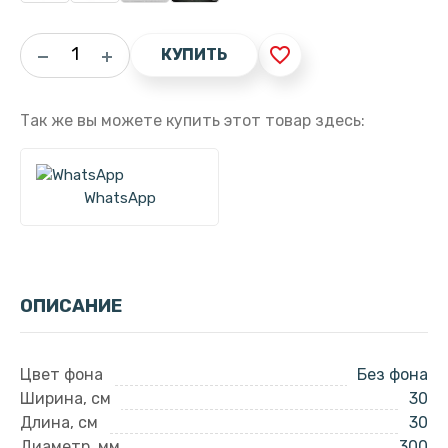
favorite_border
КУПИТЬ
Так же вы можете купить этот товар здесь:
WhatsApp
ОПИСАНИЕ
Цвет фона
Без фона
Ширина, см
30
Длина, см
30
Диаметр, мм
300