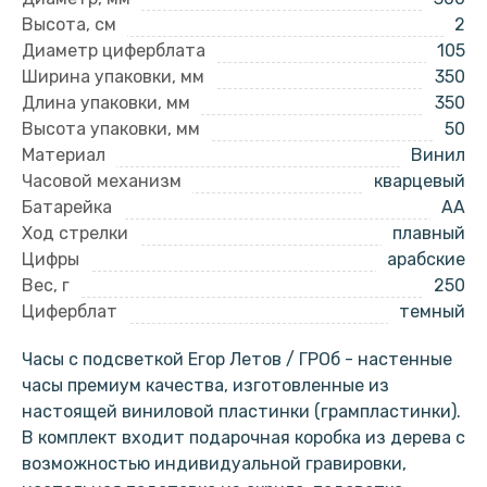
Высота, см
2
Диаметр циферблата
105
Ширина упаковки, мм
350
Длина упаковки, мм
350
Высота упаковки, мм
50
Материал
Винил
Часовой механизм
кварцевый
Батарейка
AA
Ход стрелки
плавный
Цифры
арабские
Вес, г
250
Циферблат
темный
Часы с подсветкой Егор Летов / ГРОб - настенные
часы премиум качества, изготовленные из
настоящей виниловой пластинки (грампластинки).
В комплект входит подарочная коробка из дерева с
возможностью индивидуальной гравировки,