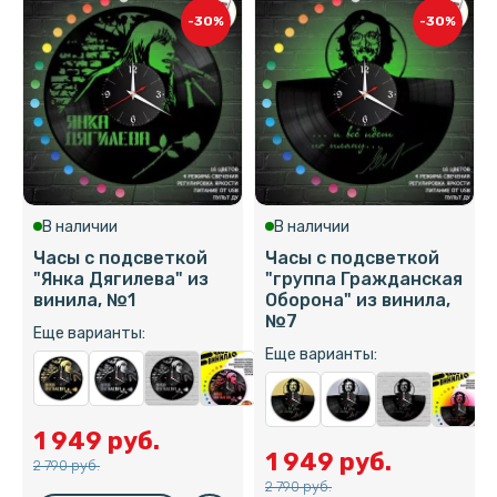
-30%
-30%
В наличии
В наличии
Часы с подсветкой
Часы с подсветкой
"Янка Дягилева" из
"группа Гражданская
винила, №1
Оборона" из винила,
№7
Еще варианты:
Еще варианты:
1 949 руб.
1 949 руб.
2 790 руб.
2 790 руб.