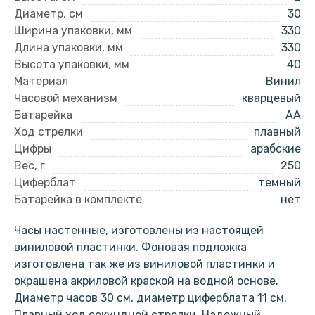
Диаметр, см
30
Ширина упаковки, мм
330
Длина упаковки, мм
330
Высота упаковки, мм
40
Материал
Винил
Часовой механизм
кварцевый
Батарейка
AA
Ход стрелки
плавный
Цифры
арабские
Вес, г
250
Циферблат
темный
Батарейка в комплекте
нет
Часы настенные, изготовлены из настоящей
виниловой пластинки. Фоновая подложка
изготовлена так же из виниловой пластинки и
окрашена акриловой краской на водной основе.
Диаметр часов 30 см, диаметр циферблата 11 см.
Плавный ход секундной стрелки. Надежный