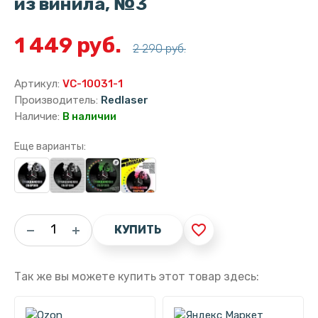
из винила, №3
1 449 руб.
2 290 руб.
Артикул:
VC-10031-1
Производитель:
Redlaser
Наличие:
В наличии
Еще варианты:
favorite_border
КУПИТЬ
Так же вы можете купить этот товар здесь: