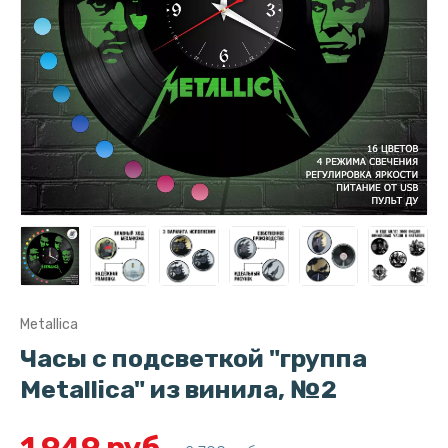
Metallica
Часы с подсветкой "группа
Metallica" из винила, №2
1 949 руб.