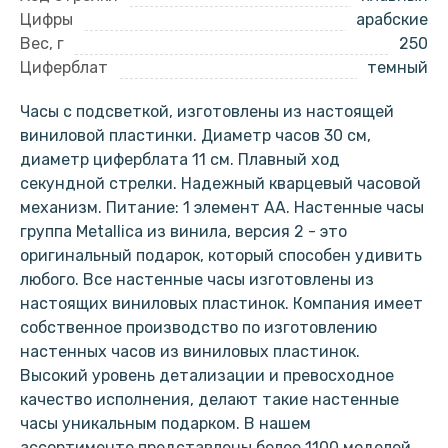
Цифры
арабские
Вес, г
250
Циферблат
темный
Часы с подсветкой, изготовлены из настоящей
виниловой пластинки. Диаметр часов 30 см,
диаметр циферблата 11 см. Плавный ход
секундной стрелки. Надежный кварцевый часовой
механизм. Питание: 1 элемент АА. Настенные часы
группа Metallica из винила, версия 2 - это
оригинальный подарок, который способен удивить
любого. Все настенные часы изготовлены из
настоящих виниловых пластинок. Компания имеет
собственное производство по изготовлению
настенных часов из виниловых пластинок.
Высокий уровень детализации и превосходное
качество исполнения, делают такие настенные
часы уникальным подарком. В нашем
ассортименте представлены более 1100 моделей