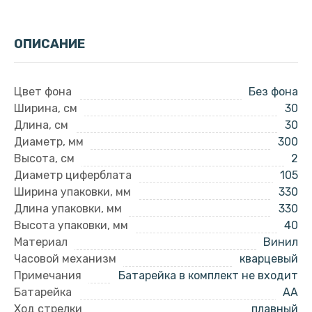
ОПИСАНИЕ
Цвет фона
Без фона
Ширина, см
30
Длина, см
30
Диаметр, мм
300
Высота, см
2
Диаметр циферблата
105
Ширина упаковки, мм
330
Длина упаковки, мм
330
Высота упаковки, мм
40
Материал
Винил
Часовой механизм
кварцевый
Примечания
Батарейка в комплект не входит
Батарейка
AA
Ход стрелки
плавный