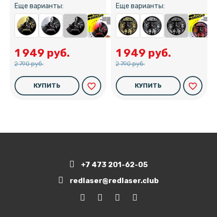
Еще варианты:
Еще варианты:
1 949 руб.
1 949 руб.
2 790 руб.
2 790 руб.
favorite_border
favorite_border
КУПИТЬ
КУПИТЬ
+7 473 201-62-05
redlaser@redlaser.club