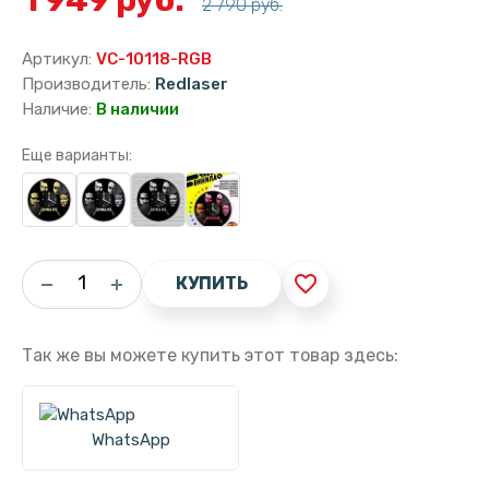
2 790 руб.
Артикул:
VC-10118-RGB
Производитель:
Redlaser
Наличие:
В наличии
Еще варианты:
favorite_border
КУПИТЬ
Так же вы можете купить этот товар здесь:
WhatsApp