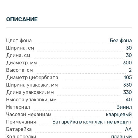
ОПИСАНИЕ
Цвет фона
Без фона
Ширина, см
30
Длина, см
30
Диаметр, мм
300
Высота, см
2
Диаметр циферблата
105
Ширина упаковки, мм
330
Длина упаковки, мм
330
Высота упаковки, мм
40
Материал
Винил
Часовой механизм
кварцевый
Примечания
Батарейка в комплект не входит
Батарейка
AA
Ход стрелки
плавный