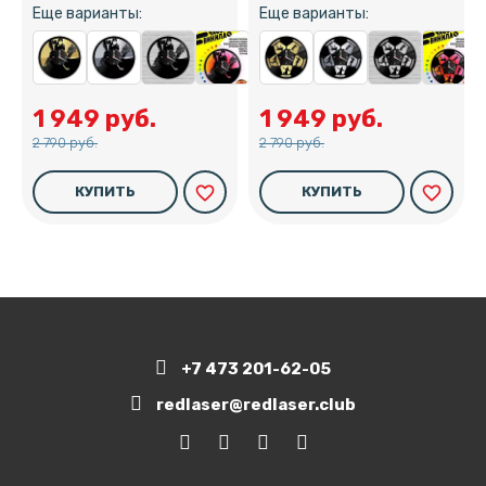
Еще варианты:
Еще варианты:
1 949 руб.
1 949 руб.
2 790 руб.
2 790 руб.
favorite_border
favorite_border
КУПИТЬ
КУПИТЬ
+7 473 201-62-05
redlaser@redlaser.club