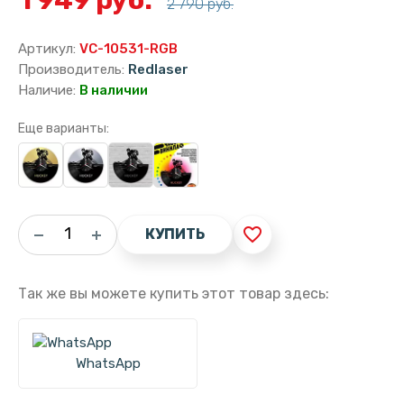
2 790 руб.
Артикул:
VC-10531-RGB
Производитель:
Redlaser
Наличие:
В наличии
Еще варианты:
favorite_border
КУПИТЬ
Так же вы можете купить этот товар здесь:
WhatsApp