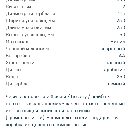
Высота, см
2
Диаметр циферблата
105
Ширина упаковки, мм
350
Длина упаковки, мм
350
Высота упаковки, мм
50
Материал
Винил
Часовой механизм
кварцевый
Батарейка
AA
Ход стрелки
плавный
Цифры
арабские
Вес, г
250
Циферблат
темный
Часы с подсветкой Хоккей / hockey / шайба -
настенные часы премиум качества, изготовленные
из настоящей виниловой пластинки
(грампластинки). В комплект входит подарочная
коробка из дерева с возможностью