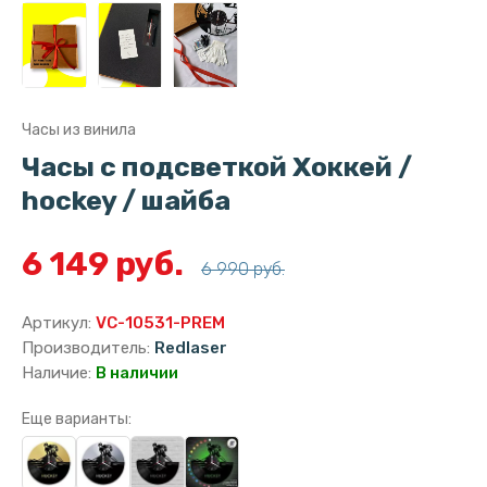
Часы из винила
Часы с подсветкой Хоккей /
hockey / шайба
6 149 руб.
6 990 руб.
Артикул:
VC-10531-PREM
Производитель:
Redlaser
Наличие:
В наличии
Еще варианты: