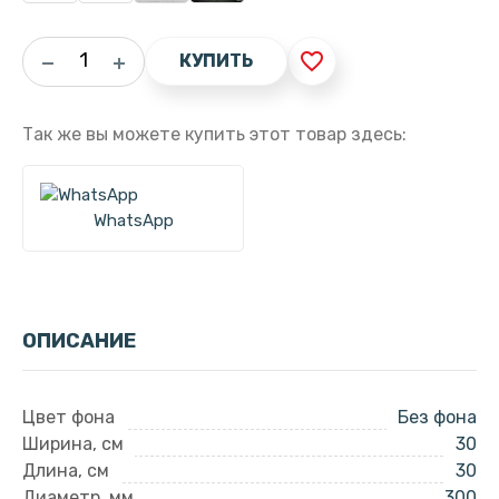
favorite_border
КУПИТЬ
Так же вы можете купить этот товар здесь:
WhatsApp
ОПИСАНИЕ
Цвет фона
Без фона
Ширина, см
30
Длина, см
30
Диаметр, мм
300