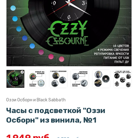
Оззи Осборн и Black Sabbath
Часы с подсветкой "Оззи
Осборн" из винила, №1
1 949 руб.