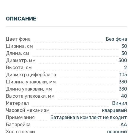
ОПИСАНИЕ
Цвет фона
Без фона
Ширина, см
30
Длина, см
30
Диаметр, мм
300
Высота, см
2
Диаметр циферблата
105
Ширина упаковки, мм
330
Длина упаковки, мм
330
Высота упаковки, мм
40
Материал
Винил
Часовой механизм
кварцевый
Примечания
Батарейка в комплект не входит
Батарейка
AA
Ход стрелки
плавный