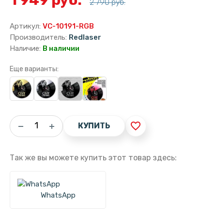
2 790 руб.
Артикул:
VC-10191-RGB
Производитель:
Redlaser
Наличие:
В наличии
Еще варианты:
favorite_border
КУПИТЬ
Так же вы можете купить этот товар здесь:
WhatsApp