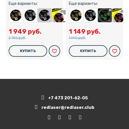
Еще варианты:
Еще варианты:
1 949 руб.
1 149 руб.
2 790 руб.
1 990 руб.
favorite_border
favorite_border
КУПИТЬ
КУПИТЬ
+7 473 201-62-05
redlaser@redlaser.club