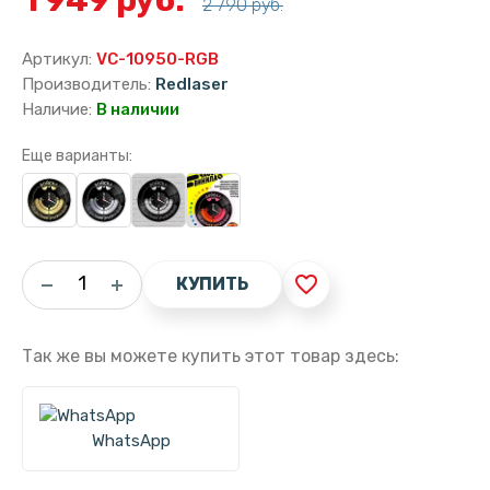
2 790 руб.
Артикул:
VC-10950-RGB
Производитель:
Redlaser
Наличие:
В наличии
Еще варианты:
favorite_border
КУПИТЬ
Так же вы можете купить этот товар здесь:
WhatsApp