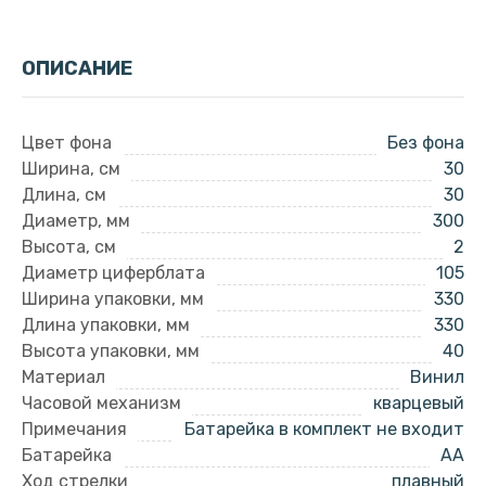
ОПИСАНИЕ
Цвет фона
Без фона
Ширина, см
30
Длина, см
30
Диаметр, мм
300
Высота, см
2
Диаметр циферблата
105
Ширина упаковки, мм
330
Длина упаковки, мм
330
Высота упаковки, мм
40
Материал
Винил
Часовой механизм
кварцевый
Примечания
Батарейка в комплект не входит
Батарейка
AA
Ход стрелки
плавный