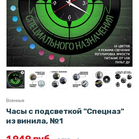
Военные
Часы с подсветкой "Спецназ"
из винила, №1
1 949 руб.