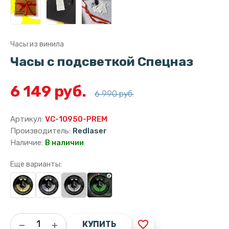
Часы из винила
Часы с подсветкой Спецназ
6 149 руб.
6 990 руб.
Артикул:
VC-10950-PREM
Производитель:
Redlaser
Наличие:
В наличии
Еще варианты:
favorite_border
КУПИТЬ