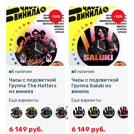
-12%
-12%
В наличии
В наличии
Часы с подсветкой
Часы с подсветкой
Группа The Hatters
Группа Saluki из
из винила
винила
Еще варианты:
Еще варианты:
6 149 руб.
6 149 руб.