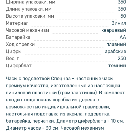
Ширина упаковки, мм
350
Длина упаковки, мм
350
Высота упаковки, мм
50
Материал
Винил
Часовой механизм
кварцевый
Батарейка
AA
Ход стрелки
плавный
Цифры
арабские
Вес, г
250
Циферблат
темный
Часы с подсветкой Спецназ - настенные часы
премиум качества, изготовленные из настоящей
виниловой пластинки (грампластинки). В комплект
входит подарочная коробка из дерева с
возможностью индивидуальной гравировки,
настольная подставка из акрила, подсветка,
батарейка, перчатки. Диаметр циферблата - 10 см.
Диаметр часов - 30 см. Часовой механизм