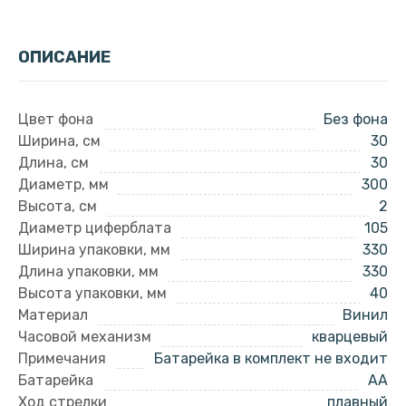
ОПИСАНИЕ
Цвет фона
Без фона
Ширина, см
30
Длина, см
30
Диаметр, мм
300
Высота, см
2
Диаметр циферблата
105
Ширина упаковки, мм
330
Длина упаковки, мм
330
Высота упаковки, мм
40
Материал
Винил
Часовой механизм
кварцевый
Примечания
Батарейка в комплект не входит
Батарейка
AA
Ход стрелки
плавный