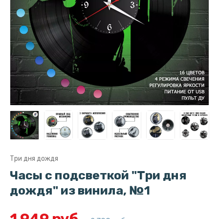
Три дня дождя
Часы с подсветкой "Три дня
дождя" из винила, №1
1 949 руб.