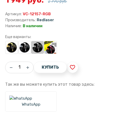
2 790 руб.
Артикул:
VC-12157-RGB
Производитель:
Redlaser
Наличие:
В наличии
Еще варианты:
favorite_border
КУПИТЬ
Так же вы можете купить этот товар здесь:
WhatsApp