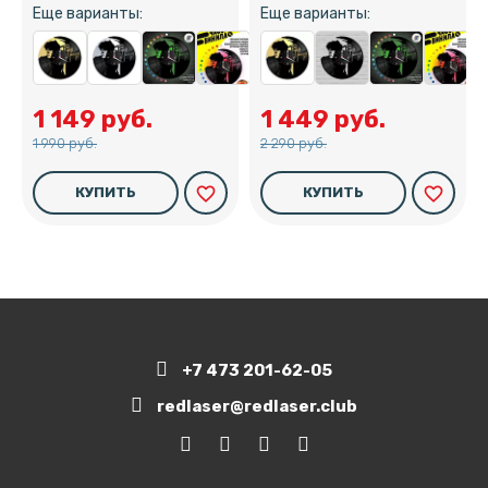
Еще варианты:
Еще варианты:
1 149 руб.
1 449 руб.
1 990 руб.
2 290 руб.
favorite_border
favorite_border
КУПИТЬ
КУПИТЬ
+7 473 201-62-05
redlaser@redlaser.club